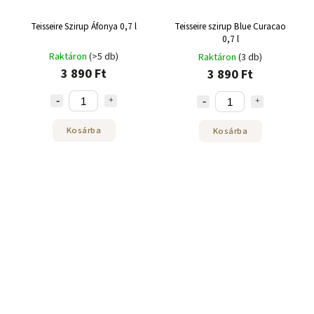
Teisseire Szirup Áfonya 0,7 l
Teisseire szirup Blue Curacao
0,7 l
Raktáron
(>5 db)
Raktáron
(3 db)
3 890 Ft
3 890 Ft
Kosárba
Kosárba