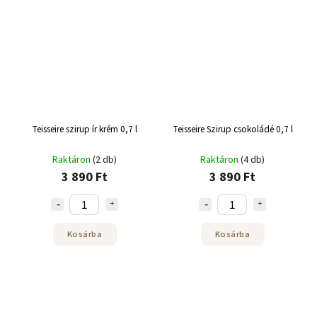
Teisseire szirup ír krém 0,7 l
Teisseire Szirup csokoládé 0,7 l
Raktáron
(2 db)
Raktáron
(4 db)
3 890 Ft
3 890 Ft
Kosárba
Kosárba