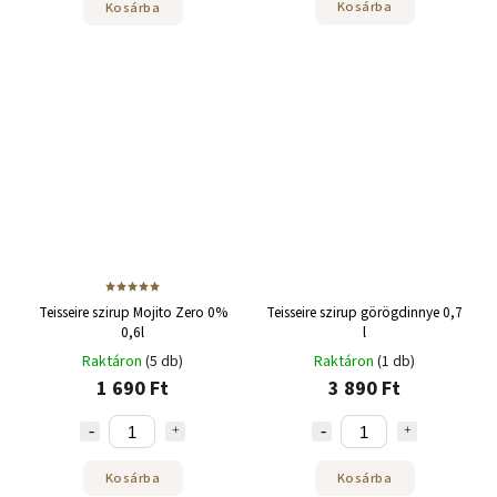
Kosárba
Kosárba
Teisseire szirup Mojito Zero 0%
Teisseire szirup görögdinnye 0,7
0,6l
l
Raktáron
(5 db)
Raktáron
(1 db)
1 690 Ft
3 890 Ft
Kosárba
Kosárba