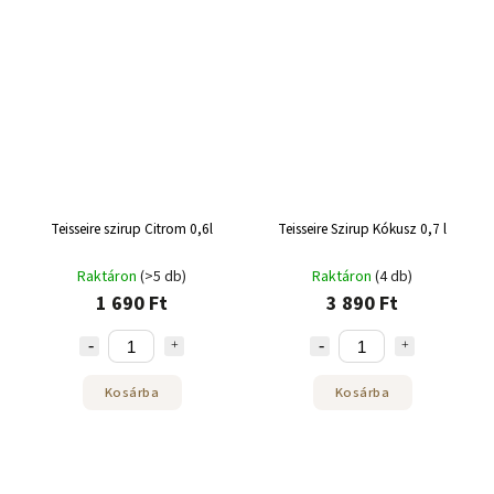
Teisseire szirup Citrom 0,6l
Teisseire Szirup Kókusz 0,7 l
Raktáron
(>5 db)
Raktáron
(4 db)
1 690 Ft
3 890 Ft
Kosárba
Kosárba