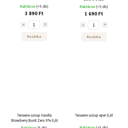
Raktáron
(>5 db)
Raktáron
(>5 db)
3 890 Ft
1 690 Ft
Kosárba
Kosárba
Teisseire szirup Vanilla
Teisseire szirup eper 0,6l
Strawberry Burst Zero 0% 0,6l
Raktáron
(>5 db)