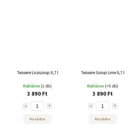
Teisseire Licsiszirup 0,7 l
Teisseire Szirup Lime 0,7 l
Raktáron
(1 db)
Raktáron
(>5 db)
3 890 Ft
3 890 Ft
Kosárba
Kosárba