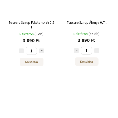
Teisseire Szirup Fekete ribizli 0,7
Teisseire Szirup Áfonya 0,7 l
l
Raktáron
(>5 db)
Raktáron
(5 db)
3 890 Ft
3 890 Ft
Kosárba
Kosárba