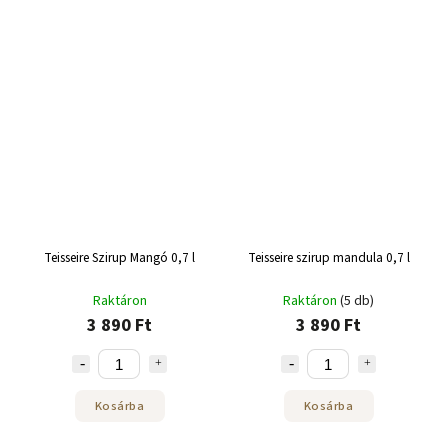
Teisseire Szirup Mangó 0,7 l
Teisseire szirup mandula 0,7 l
Raktáron
Raktáron
(5 db)
3 890 Ft
3 890 Ft
Kosárba
Kosárba