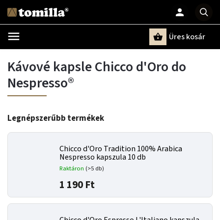
Üres kosár
Keresés
Kávové kapsle Chicco d'Oro do
Nespresso®
Legnépszerűbb termékek
Chicco d'Oro Tradition 100% Arabica
Nespresso kapszula 10 db
Raktáron
(>5 db)
1 190 Ft