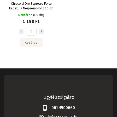
Chicco d'Oro Espresso Forte
kapszula Nespresso-hoz 10 db
Raktáron
(>5 db)
1 190 Ft
Kosárba
Ügyfélszolgálat:
0614900660