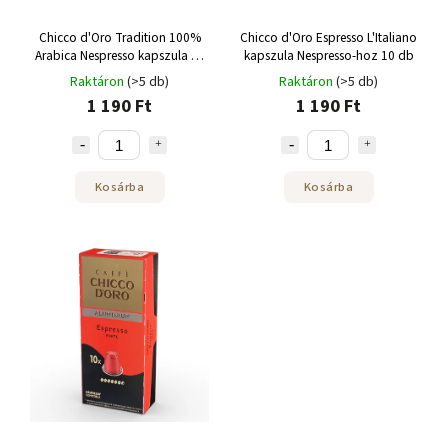
Chicco d'Oro Tradition 100%
Chicco d'Oro Espresso L'Italiano
Arabica Nespresso kapszula 10
kapszula Nespresso-hoz 10 db
db
Raktáron
(>5 db)
Raktáron
(>5 db)
1 190 Ft
1 190 Ft
Kosárba
Kosárba