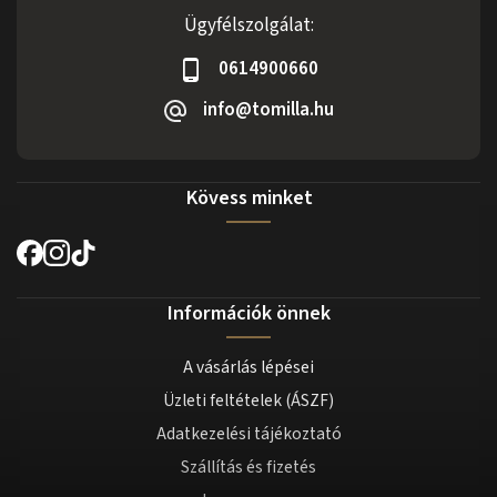
Ügyfélszolgálat:
0614900660
info@tomilla.hu
Kövess minket
Információk önnek
A vásárlás lépései
Üzleti feltételek (ÁSZF)
Adatkezelési tájékoztató
Szállítás és fizetés