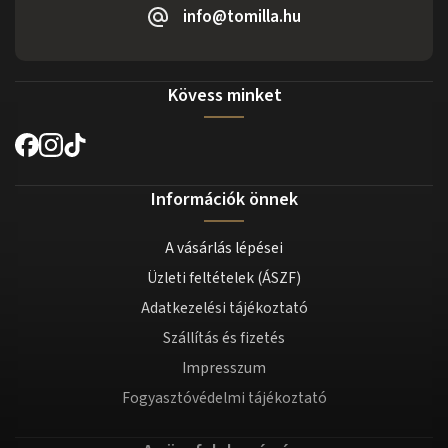
info@tomilla.hu
Kövess minket
Információk önnek
A vásárlás lépései
Üzleti feltételek (ÁSZF)
Adatkezelési tájékoztató
Szállítás és fizetés
Impresszum
Fogyasztóvédelmi tájékoztató