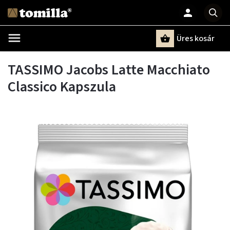
Üres kosár
Keresés
TASSIMO Jacobs Latte Macchiato
Classico Kapszula