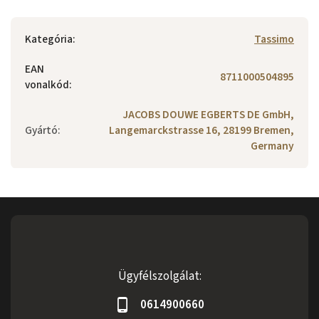
Kategória
:
Tassimo
EAN
8711000504895
vonalkód
:
JACOBS DOUWE EGBERTS DE GmbH,
Gyártó
:
Langemarckstrasse 16, 28199 Bremen,
Germany
Ügyfélszolgálat:
0614900660