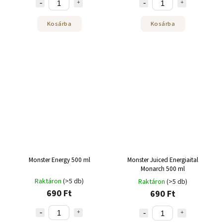
Kosárba
Kosárba
Monster Energy 500 ml
Monster Juiced Energiaital
Monarch 500 ml
Raktáron
(>5 db)
Raktáron
(>5 db)
690 Ft
690 Ft