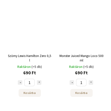
Szörny Lewis Hamilton Zero 0,5
Monster Juiced Mango Loco 500
l
ml
Raktáron
(>5 db)
Raktáron
(>5 db)
690 Ft
690 Ft
Kosárba
Kosárba