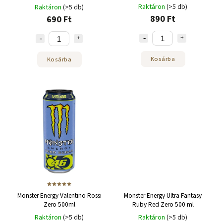
Raktáron
(>5 db)
Raktáron
(>5 db)
890 Ft
690 Ft
Kosárba
Kosárba
Monster Energy Valentino Rossi
Monster Energy Ultra Fantasy
Zero 500ml
Ruby Red Zero 500 ml
Raktáron
(>5 db)
Raktáron
(>5 db)