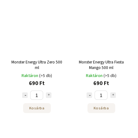
Monster Energy Ultra Zero 500
Monster Energy Ultra Fiesta
ml
Mango 500 ml
Raktáron
(>5 db)
Raktáron
(>5 db)
690 Ft
690 Ft
Kosárba
Kosárba