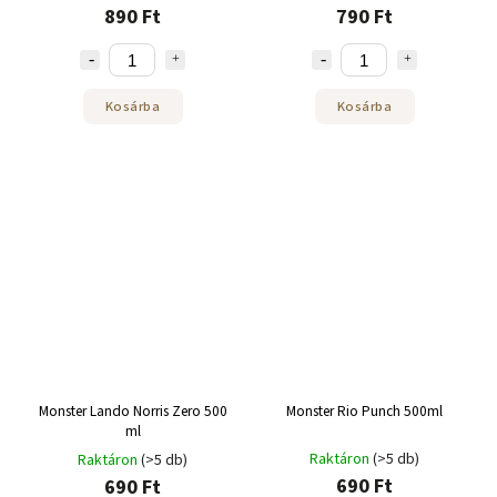
890 Ft
790 Ft
Kosárba
Kosárba
Monster Lando Norris Zero 500
Monster Rio Punch 500ml
ml
Raktáron
(>5 db)
Raktáron
(>5 db)
690 Ft
690 Ft