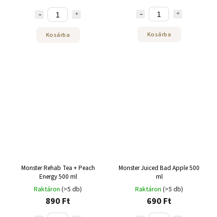
Kosárba
Kosárba
Monster Rehab Tea + Peach
Monster Juiced Bad Apple 500
Energy 500 ml
ml
Raktáron
(>5 db)
Raktáron
(>5 db)
890 Ft
690 Ft