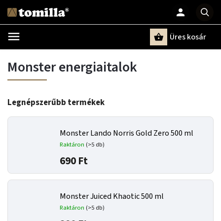
Üres kosár
Keresés
Monster energiaitalok
Legnépszerűbb termékek
Monster Lando Norris Gold Zero 500 ml
Raktáron
(>5 db)
690 Ft
Monster Juiced Khaotic 500 ml
Raktáron
(>5 db)