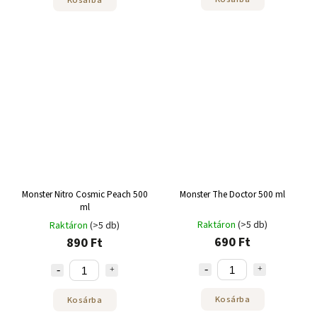
Monster Nitro Cosmic Peach 500
Monster The Doctor 500 ml
ml
Raktáron
(>5 db)
Raktáron
(>5 db)
690 Ft
890 Ft
Kosárba
Kosárba