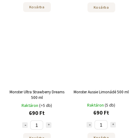
Kosárba
Kosárba
Monster Ultra Strawberry Dreams
Monster Aussie Limonádé 500 ml
500 ml
Raktáron
(5 db)
Raktáron
(>5 db)
690 Ft
690 Ft
Kosárba
Kosárba