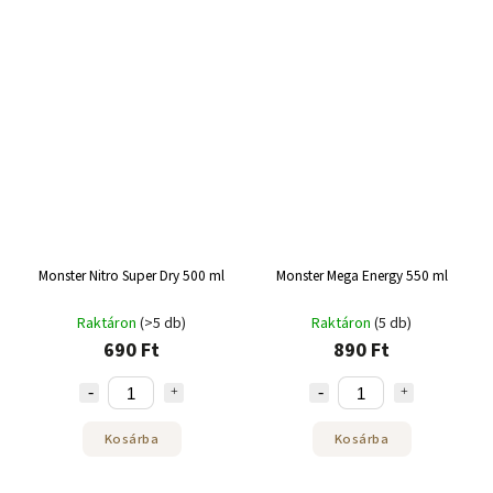
Monster Nitro Super Dry 500 ml
Monster Mega Energy 550 ml
Raktáron
(>5 db)
Raktáron
(5 db)
690 Ft
890 Ft
Kosárba
Kosárba