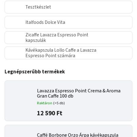
Tesztkészlet
Italfoods Dolce Vita
Zicaffe Lavazza Espresso Point
kapszulák
Kávékapszula Lollo Caffe a Lavazza
Espresso Point számára
Legnépszerűbb termékek
Lavazza Espresso Point Crema & Aroma
Gran Caffe 100 db
Raktáron
(>5 db)
12 590 Ft
Caffé Borbone Orzo Árpa kávékapszula