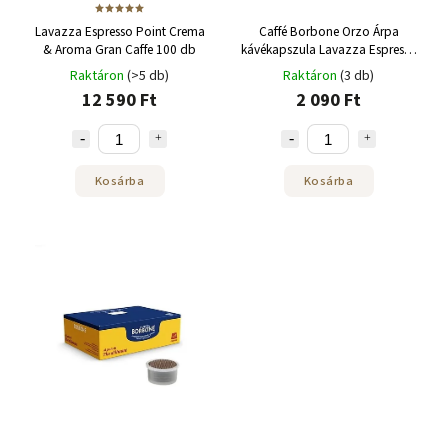
Lavazza Espresso Point Crema
Caffé Borbone Orzo Árpa
& Aroma Gran Caffe 100 db
kávékapszula Lavazza Espresso
Pointhoz 25 db
Raktáron
(>5 db)
Raktáron
(3 db)
12 590 Ft
2 090 Ft
Kosárba
Kosárba