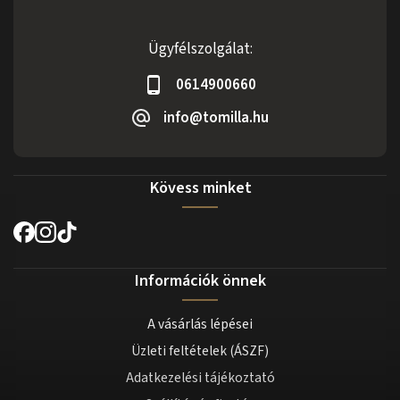
Ügyfélszolgálat:
0614900660
info@tomilla.hu
Kövess minket
Információk önnek
A vásárlás lépései
Üzleti feltételek (ÁSZF)
Adatkezelési tájékoztató