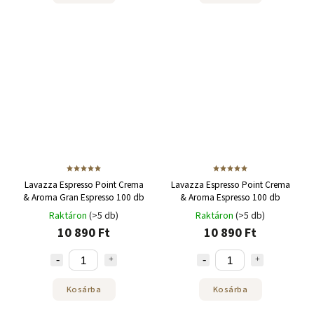
Lavazza Espresso Point Crema
Lavazza Espresso Point Crema
& Aroma Gran Espresso 100 db
& Aroma Espresso 100 db
Raktáron
(>5 db)
Raktáron
(>5 db)
10 890 Ft
10 890 Ft
Kosárba
Kosárba