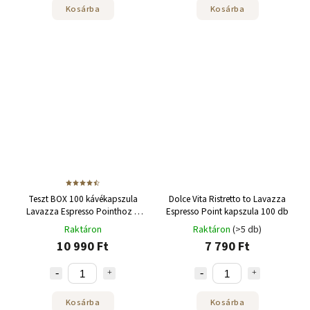
Kosárba
Kosárba
Teszt BOX 100 kávékapszula
Dolce Vita Ristretto to Lavazza
Lavazza Espresso Pointhoz 1
Espresso Point kapszula 100 db
db
Raktáron
Raktáron
(>5 db)
10 990 Ft
7 790 Ft
Kosárba
Kosárba