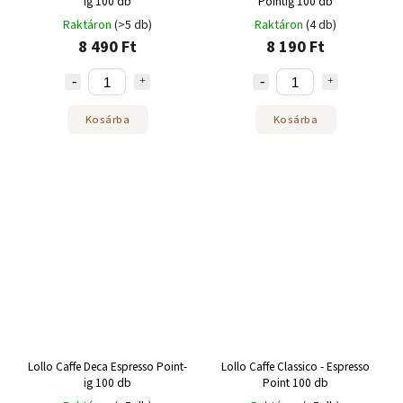
ig 100 db
Pointig 100 db
Raktáron
(>5 db)
Raktáron
(4 db)
8 490 Ft
8 190 Ft
Kosárba
Kosárba
Lollo Caffe Deca Espresso Point-
Lollo Caffe Classico - Espresso
ig 100 db
Point 100 db