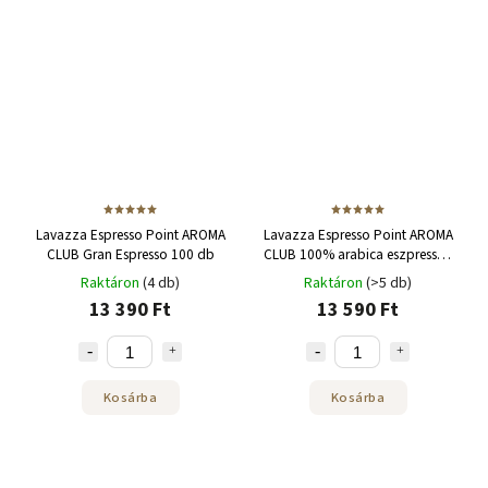
Lavazza Espresso Point AROMA
Lavazza Espresso Point AROMA
CLUB Gran Espresso 100 db
CLUB 100% arabica eszpresszó
100 db
Raktáron
(4 db)
Raktáron
(>5 db)
13 390 Ft
13 590 Ft
Kosárba
Kosárba