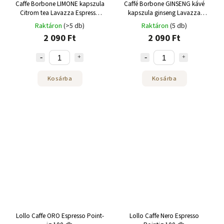
Caffe Borbone LIMONE kapszula
Caffé Borbone GINSENG kávé
Citrom tea Lavazza Espresso
kapszula ginseng Lavazza
Pointhoz 25 db
Espresso Pointhoz 25 db
Raktáron
(>5 db)
Raktáron
(5 db)
2 090 Ft
2 090 Ft
Kosárba
Kosárba
Lollo Caffe ORO Espresso Point-
Lollo Caffe Nero Espresso