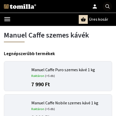
Üres kosár
Keresés
Manuel Caffe szemes kávék
Legnépszerűbb termékek
Manuel Caffe Puro szemes kávé 1 kg
Raktáron
(>5 db)
7 990 Ft
Manuel Caffe Nobile szemes kávé 1 kg
Raktáron
(>5 db)