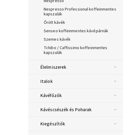
Nespresso
Nespresso Professional koffeinmentes
kapszulák
Őrölt kávék
Senseo koffeinmentes kávépárnák
Szemes kávék
Tchibo / Caffissimo koffeinmentes
kapszulák
Élelmiszerek
Italok
Kávéfőzők
Kávéscsészék és Poharak
Kiegészítők