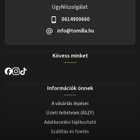
Ügyfélszolgálat:
0614900660
info@tomilla.hu
Kövess minket
Információk önnek
A vásárlás lépései
Üzleti feltételek (ÁSZF)
Adatkezelési tájékoztató
Szállítás és fizetés