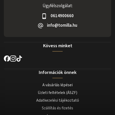
Ügyfélszolgálat:
0614900660
info@tomilla.hu
Kövess minket
Információk önnek
A vásárlás lépései
Üzleti feltételek (ÁSZF)
Adatkezelési tájékoztató
Szállítás és fizetés