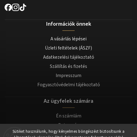
Információk önnek
A vásárlás lépései
Üzleti feltételek (ÁSZF)
Adatkezelési tájékoztató
Szállítás és fizetés
Impresszum
Fogyasztóvédelmi tájékoztató
Az ügyfelek számára
Én számlám
Bejegyzés
Sütiket használunk, hogy kényelmes böngészést biztosítsunk a
Bejelentkezés