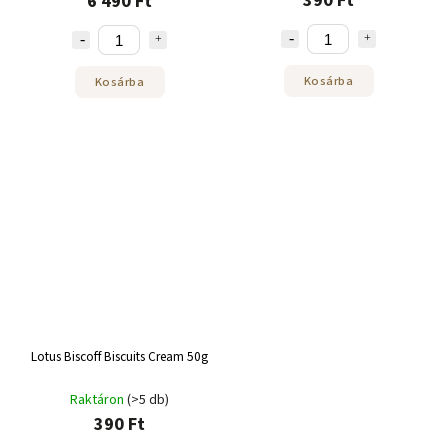
390 Ft
6 490 Ft
Kosárba
Kosárba
Lotus Biscoff Biscuits Cream 50g
Raktáron
(>5 db)
390 Ft