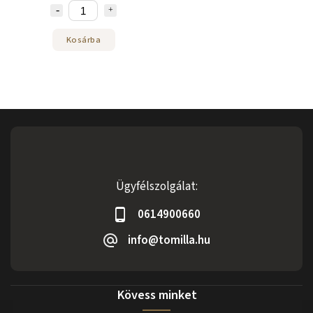
Kosárba
Ügyfélszolgálat:
0614900660
info@tomilla.hu
Kövess minket