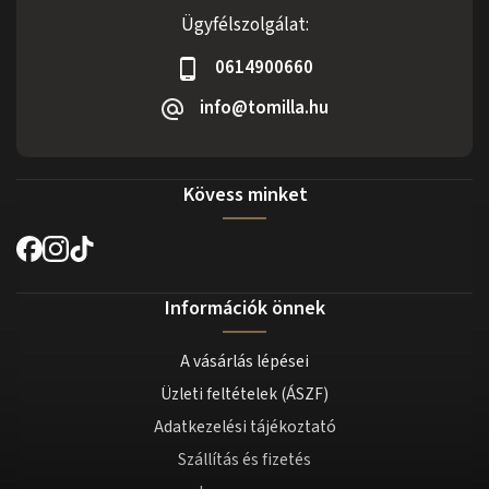
Ügyfélszolgálat:
0614900660
info@tomilla.hu
Kövess minket
Információk önnek
A vásárlás lépései
Üzleti feltételek (ÁSZF)
Adatkezelési tájékoztató
Szállítás és fizetés