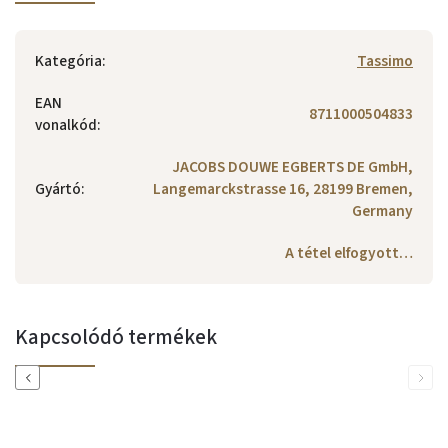
Kategória
:
Tassimo
EAN
8711000504833
vonalkód
:
JACOBS DOUWE EGBERTS DE GmbH,
Gyártó
:
Langemarckstrasse 16, 28199 Bremen,
Germany
A tétel elfogyott…
Kapcsolódó termékek
Previous
Next