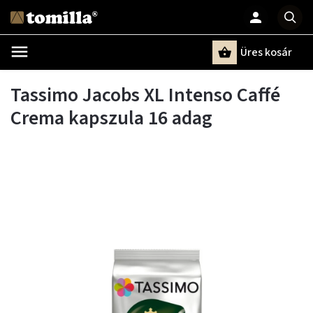
Üres kosár
Keresés
Tassimo Jacobs XL Intenso Caffé
Crema kapszula 16 adag