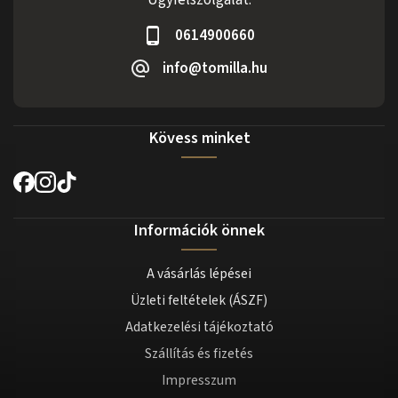
Ügyfélszolgálat:
0614900660
info@tomilla.hu
Kövess minket
Információk önnek
A vásárlás lépései
Üzleti feltételek (ÁSZF)
Adatkezelési tájékoztató
Szállítás és fizetés
Impresszum