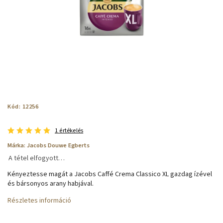
Kód:
12256
1 értékelés
Márka:
Jacobs Douwe Egberts
A tétel elfogyott…
Kényeztesse magát a Jacobs Caffé Crema Classico XL gazdag ízével
és bársonyos arany habjával.
Részletes információ