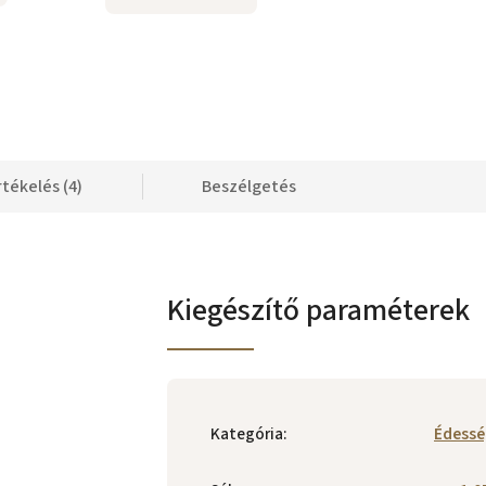
rtékelés (4)
Beszélgetés
Kiegészítő paraméterek
Kategória
:
Édessé