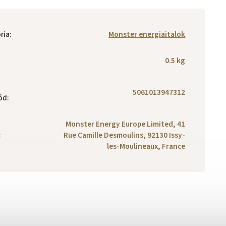
ria
:
Monster energiaitalok
0.5 kg
5061013947312
ód
:
Monster Energy Europe Limited, 41
:
Rue Camille Desmoulins, 92130 Issy-
les-Moulineaux, France