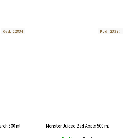
Kód:
22834
Kód:
23377
arch 500 ml
Monster Juiced Bad Apple 500 ml