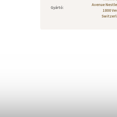
Avenue Nestle
Gyártó
:
1800 Ve
Switzer