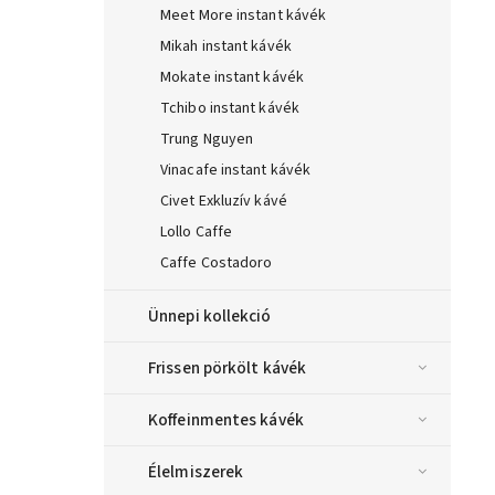
Meet More instant kávék
Mikah instant kávék
Mokate instant kávék
Tchibo instant kávék
Trung Nguyen
Vinacafe instant kávék
Civet Exkluzív kávé
Lollo Caffe
Caffe Costadoro
Ünnepi kollekció
Frissen pörkölt kávék
Koffeinmentes kávék
Élelmiszerek