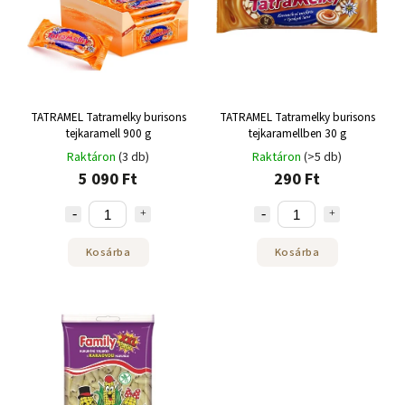
TATRAMEL Tatramelky burisons
TATRAMEL Tatramelky burisons
tejkaramell 900 g
tejkaramellben 30 g
Raktáron
(3 db)
Raktáron
(>5 db)
5 090 Ft
290 Ft
Kosárba
Kosárba