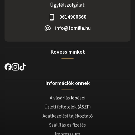
Ügyfélszolgálat:
0614900660
info@tomilla.hu
Kövess minket
Információk önnek
A vásárlás lépései
Üzleti feltételek (ÁSZF)
Adatkezelési tájékoztató
Szállítás és fizetés
Impresszum