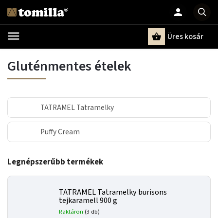
Üres kosár
Keresés
Gluténmentes ételek
TATRAMEL Tatramelky
Puffy Cream
Legnépszerűbb termékek
TATRAMEL Tatramelky burisons
tejkaramell 900 g
Raktáron
(3 db)