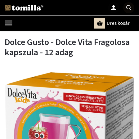
Üres kosár
Keresés
Dolce Gusto - Dolce Vita Fragolosa
kapszula - 12 adag