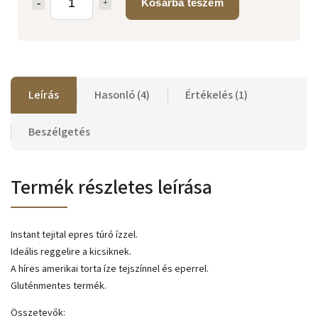
Kosárba teszem
Leírás
Hasonló (4)
Értékelés (1)
Beszélgetés
Termék részletes leírása
Instant tejital epres túró ízzel.
Ideális reggelire a kicsiknek.
A híres amerikai torta íze tejszínnel és eperrel.
Gluténmentes termék.
Összetevők: