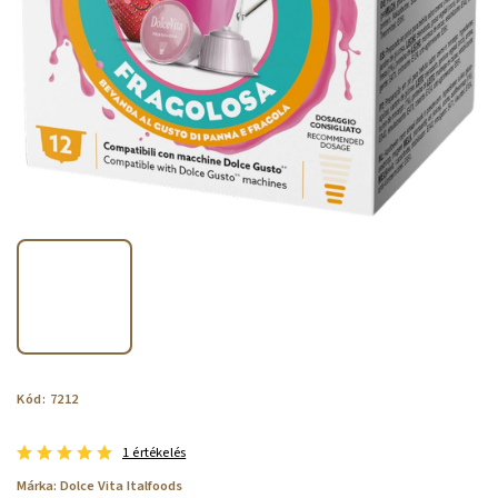
Kód:
7212
1 értékelés
Márka:
Dolce Vita Italfoods