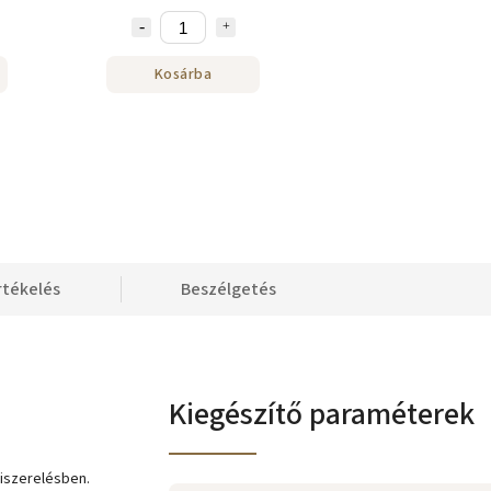
Kosárba
rtékelés
Beszélgetés
Kiegészítő paraméterek
kiszerelésben.