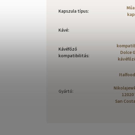
Műa
Kapszula típus
:
kap
Kávé
:
kompatibi
Kávéfőző
Dolce 
kompatibilitás
:
kávéfőz
Italfood
Nikolajewk
Gyártó
:
12020 
San Cost