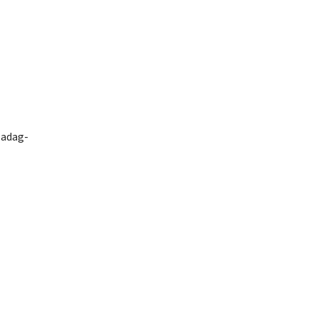
 adag-