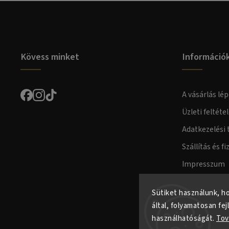
Kövess minket
Információ
A vásárlás lép
Üzleti feltéte
Adatkezelési 
Szállítás és fi
Impresszum
Fogyasztóvéd
Sütiket használunk, h
által, folyamatosan fej
használhatóságát.
Tov