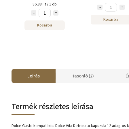
86,88 Ft / 1 db
Kosárba
Kosárba
Leírás
Hasonló (2)
É
Termék részletes leírása
Dolce Gusto kompatibilis Dolce Vita Deteinato kapszula 12 adag-os 