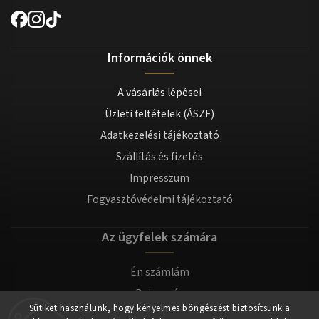
Információk önnek
A vásárlás lépései
Üzleti feltételek (ÁSZF)
Adatkezelési tájékoztató
Szállítás és fizetés
Impresszum
Fogyasztóvédelmi tájékoztató
Az ügyfelek számára
Én számlám
Bejegyzés
Sütiket használunk, hogy kényelmes böngészést biztosítsunk a
Bejelentkezés