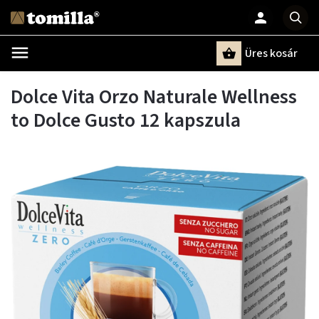
Üres kosár
Keresés
Dolce Vita Orzo Naturale Wellness
to Dolce Gusto 12 kapszula