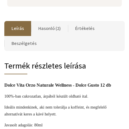
Leírás
Hasonló (2)
Értékelés
Beszélgetés
Termék részletes leírása
Dolce Vita Orzo Naturale Wellness - Dolce Gusto 12 db
100%-ban cukrozatlan, árpából készült oldható ital.
Ideális mindenkinek, aki nem tolerálja a koffeint, és megfelelő
alternatívát keres a kávé helyett.
Javasolt adagolás: 80ml