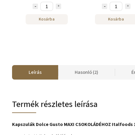
Kosárba
Kosárba
Leírás
Hasonló (2)
É
Termék részletes leírása
Kapszulák Dolce Gusto MAXI CSOKOLÁDÉHOZ Italfoods 