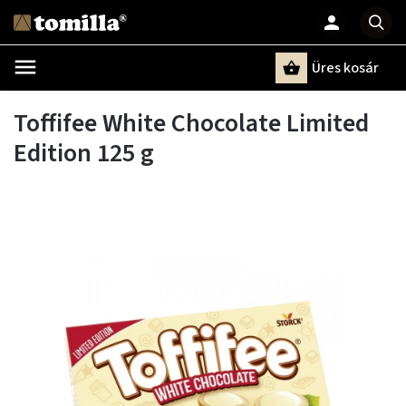
Üres kosár
Keresés
Toffifee White Chocolate Limited
Edition 125 g