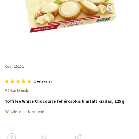
Kód:
15131
1 értékelés
Márka:
Storck
Toffifee White Chocolate fehércsokis limitált kiadás, 125 g
Részletes információ