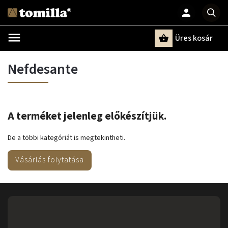
Üres kosár
Keresés
Nefdesante
A terméket jelenleg előkészítjük.
De a többi kategóriát is megtekintheti.
Vásárlás folytatása