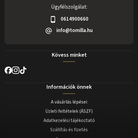
Ügyfélszolgálat:
0614900660
info@tomilla.hu
Kövess minket
Információk önnek
A vásárlás lépései
Üzleti feltételek (ÁSZF)
Adatkezelési tájékoztató
Szállítás és fizetés