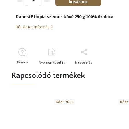
kosárhoz
Danesi Etiopia szemes kávé 250 g 100% Arabica
Részletes információ
Kérdés
Nyomon követés
Megosztás
Kapcsolódó termékek
Kód:
7611
Kód