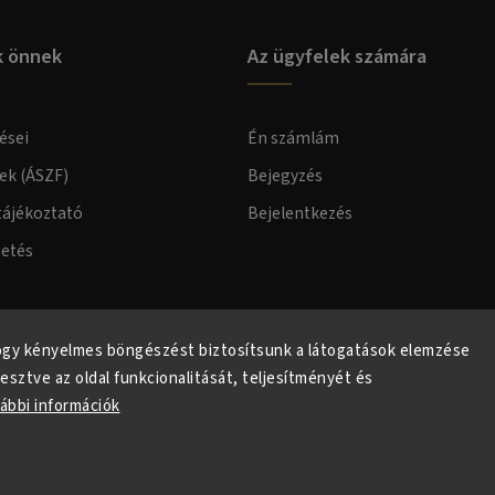
k önnek
Az ügyfelek számára
ései
Én számlám
lek (ÁSZF)
Bejegyzés
tájékoztató
Bejelentkezés
zetés
elmi tájékoztató
ogy kényelmes böngészést biztosítsunk a látogatások elemzése
lesztve az oldal funkcionalitását, teljesítményét és
ábbi információk