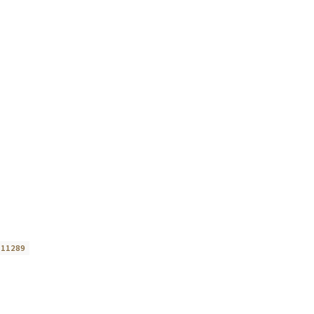
:
11289