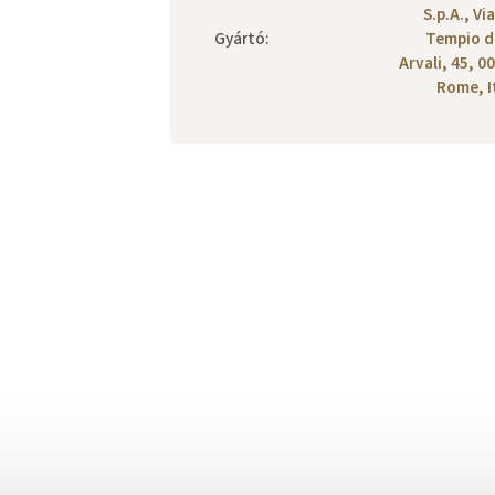
S.p.A., Vi
Gyártó
:
Tempio d
Arvali, 45, 0
Rome, I