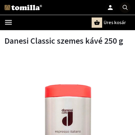
Üres kosár
Keresés
Danesi Classic szemes kávé 250 g