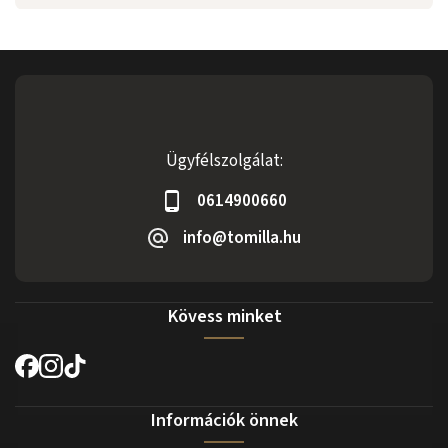
Ügyfélszolgálat:
0614900660
info@tomilla.hu
Kövess minket
Információk önnek