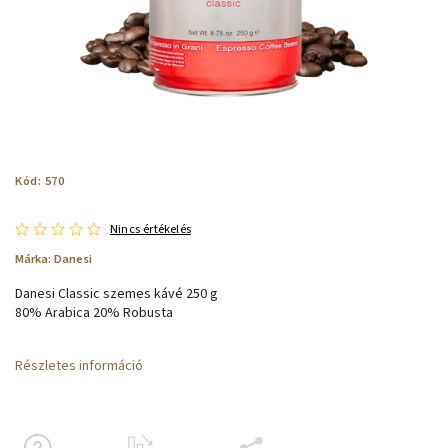
Kód:
570
Nincs értékelés
Márka:
Danesi
Danesi Classic szemes kávé 250 g
80% Arabica 20% Robusta
Részletes információ