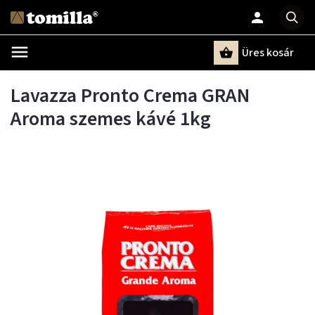
Üres kosár
Keresés
Lavazza Pronto Crema GRAN
Aroma szemes kávé 1kg