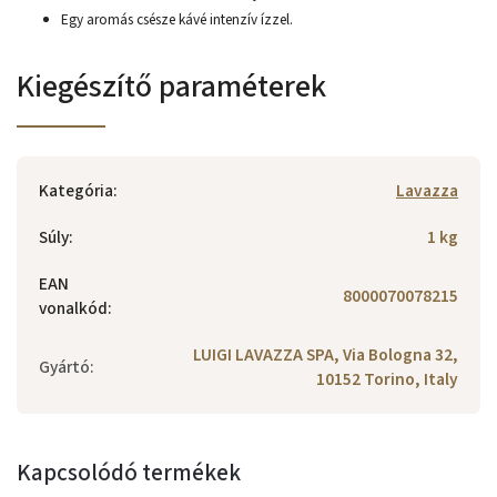
Egy aromás csésze kávé intenzív ízzel.
Kiegészítő paraméterek
Kategória
:
Lavazza
Súly
:
1 kg
EAN
8000070078215
vonalkód
:
LUIGI LAVAZZA SPA, Via Bologna 32,
Gyártó
:
10152 Torino, Italy
Kapcsolódó termékek