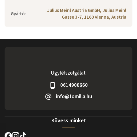
Julius Meinl Austria GmbH, Julius Meinl
Gyártó
:
Gasse 3-7, 1160 Vienna, Austria
Ügyfélszolgálat:
0614900660
info@tomilla.hu
Kövess minket