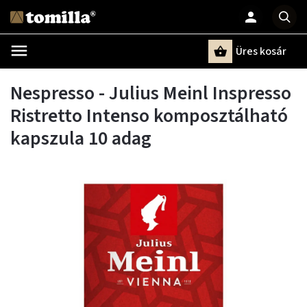
Üres kosár
Keresés
Nespresso - Julius Meinl Inspresso
Ristretto Intenso komposztálható
kapszula 10 adag