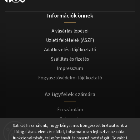
Információk önnek
A vásárlás lépései
Üzleti feltételek (ÁSZF)
Adatkezelési tájékoztató
Szállítás és fizetés
Impresszum
Fogyasztóvédelmi tájékoztató
Az ügyfelek számára
Én számlám
Bejegyzés
Sütiket használunk, hogy kényelmes böngészést biztosítsunk a
Bejelentkezés
látogatások elemzése által, folyamatosan fejlesztve az oldal
funkcionalitását, teljesítményét és használhatóságát.
További