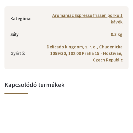
Aromaniac Espresso frissen pörkölt
Kategória
:
kávék
Súly
:
0.3 kg
Delicado kingdom, s. r. o., Chudenicka
Gyártó
:
1059/30, 102 00 Praha 15 - Hostivae,
Czech Republic
Kapcsolódó termékek