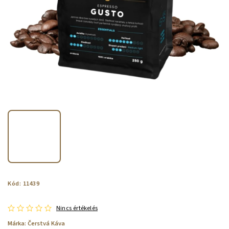
Kód:
11439
Nincs értékelés
Márka:
Čerstvá Káva