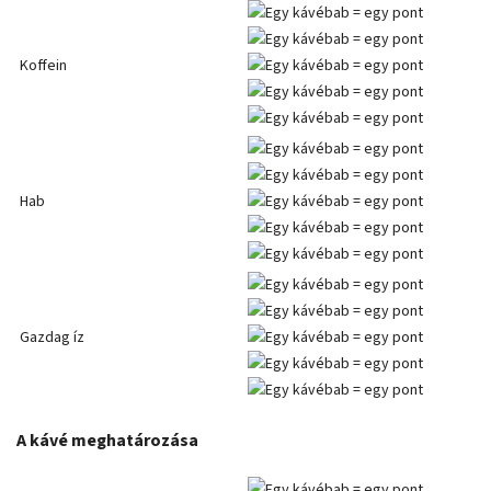
Koffein
Hab
Gazdag íz
A kávé meghatározása