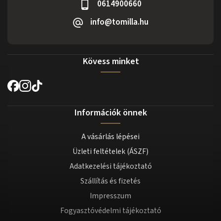
0614900660
info@tomilla.hu
Kövess minket
Információk önnek
A vásárlás lépései
Üzleti feltételek (ÁSZF)
Adatkezelési tájékoztató
Szállítás és fizetés
Impresszum
Fogyasztóvédelmi tájékoztató