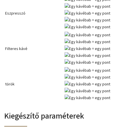
Eszpresszó
Filteres kávé
török
Kiegészítő paraméterek