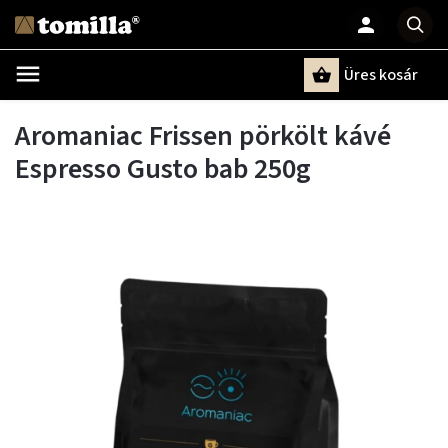
Üres kosár
Keresés
Aromaniac Frissen pörkölt kávé
Espresso Gusto bab 250g