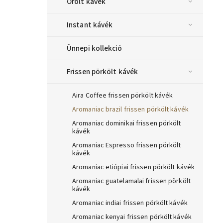
Őrölt kávék
Instant kávék
Ünnepi kollekció
Frissen pörkölt kávék
Aira Coffee frissen pörkölt kávék
Aromaniac brazil frissen pörkölt kávék
Aromaniac dominikai frissen pörkölt
kávék
Aromaniac Espresso frissen pörkölt
kávék
Aromaniac etiópiai frissen pörkölt kávék
Aromaniac guatelamalai frissen pörkölt
kávék
Aromaniac indiai frissen pörkölt kávék
Aromaniac kenyai frissen pörkölt kávék