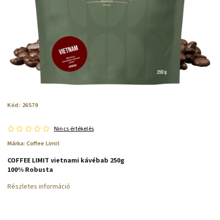
Kód:
26579
Nincs értékelés
Márka:
Coffee Limit
COFFEE LIMIT vietnami kávébab 250g
100% Robusta
Részletes információ