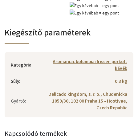
Kiegészítő paraméterek
Aromaniac kolumbiai frissen pörkölt
Kategória
:
kávék
Súly
:
0.3 kg
Delicado kingdom, s. r. o., Chudenicka
Gyártó
:
1059/30, 102 00 Praha 15 - Hostivae,
Czech Republic
Kapcsolódó termékek