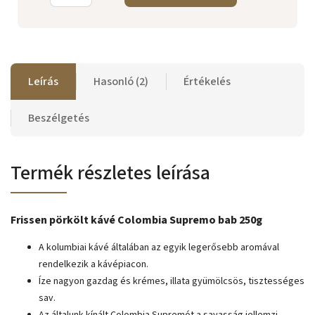
Leírás
Hasonló (2)
Értékelés
Beszélgetés
Termék részletes leírása
Frissen pörkölt kávé Colombia Supremo bab 250g
A kolumbiai kávé általában az egyik legerősebb aromával
rendelkezik a kávépiacon.
Íze nagyon gazdag és krémes, illata gyümölcsös, tisztességes
sav.