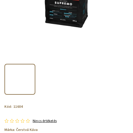
Kód:
11604
Nincs értékelés
Márka:
Čerstvá Káva