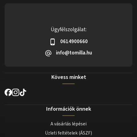
Ügyfélszolgálat:
0614900660
info@tomilla.hu
Kövess minket
Információk önnek
A vásárlás lépései
Üzleti feltételek (ÁSZF)