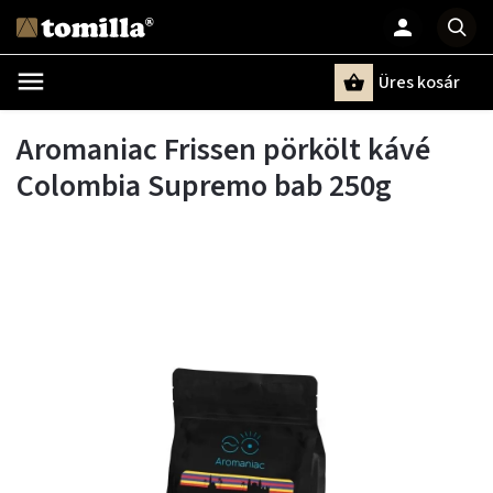
Üres kosár
Keresés
Aromaniac Frissen pörkölt kávé
Colombia Supremo bab 250g