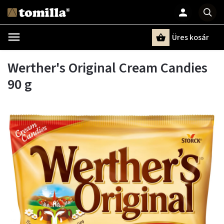
Üres kosár
Keresés
Werther's Original Cream Candies
90 g