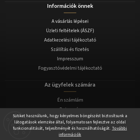
Információk önnek
A vásárlás lépései
Üzleti feltételek (ÁSZF)
Adatkezelési tájékoztató
Szállítás és fizetés
Impresszum
Fogyasztóvédelmi tájékoztató
Az ügyfelek számára
Én számlám
Bejegyzés
Sütiket használunk, hogy kényelmes böngészést biztosítsunk a
Bejelentkezés
látogatások elemzése által, folyamatosan fejlesztve az oldal
funkcionalitását, teljesítményét és használhatóságát.
További
információk