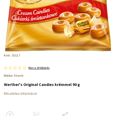
Kód:
15117
Nincs értékelés
Márka:
Storck
Werther's Original Candies krémmel 90 g
Részletes információ