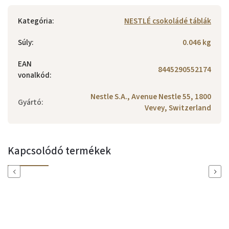
Kategória
:
NESTLÉ csokoládé táblák
Súly
:
0.046 kg
EAN
8445290552174
vonalkód
:
Nestle S.A., Avenue Nestle 55, 1800
Gyártó
:
Vevey, Switzerland
Kapcsolódó termékek
Previous
Next