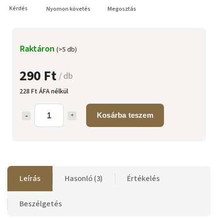
Kérdés
Nyomon követés
Megosztás
Raktáron
(>5 db)
290 Ft
/ db
228 Ft ÁFA nélkül
Kosárba teszem
Leírás
Hasonló (3)
Értékelés
Beszélgetés