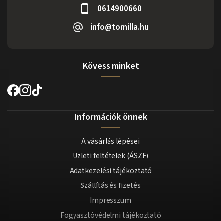
0614900660
info@tomilla.hu
Kövess minket
Információk önnek
A vásárlás lépései
Üzleti feltételek (ÁSZF)
Adatkezelési tájékoztató
Szállítás és fizetés
Impresszum
Fogyasztóvédelmi tájékoztató