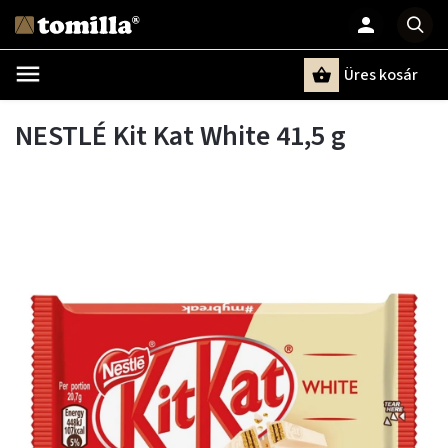
Üres kosár
Keresés
NESTLÉ Kit Kat White 41,5 g