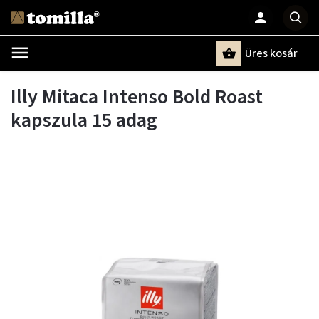
Üres kosár
Keresés
Illy Mitaca Intenso Bold Roast
kapszula 15 adag