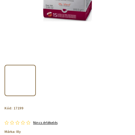
Kód:
17199
Nincs értékelés
Márka:
Illy