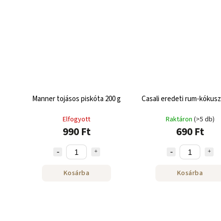
Manner tojásos piskóta 200 g
Casali eredeti rum-kókusz
Elfogyott
Raktáron
(>5 db)
990 Ft
690 Ft
Kosárba
Kosárba