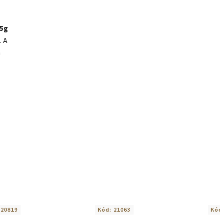
85g
. A
n
:
20819
Kód:
21063
Kó