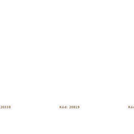
:
20338
Kód:
20819
Kó