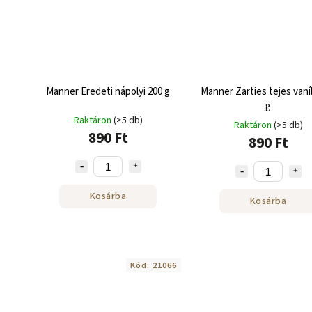
Manner Eredeti nápolyi 200 g
Manner Zarties tejes vaníl
g
Raktáron
(>5 db)
Raktáron
(>5 db)
890 Ft
890 Ft
Kosárba
Kosárba
Kód:
21066