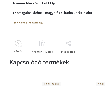
Manner Nuss Würfel 115g
Csomagolás: doboz - mogyorós cukorka kocka alakú
Részletes információ
Kérdés
Nyomon követés
Megosztás
Kapcsolódó termékek
Kód:
20341
Kód