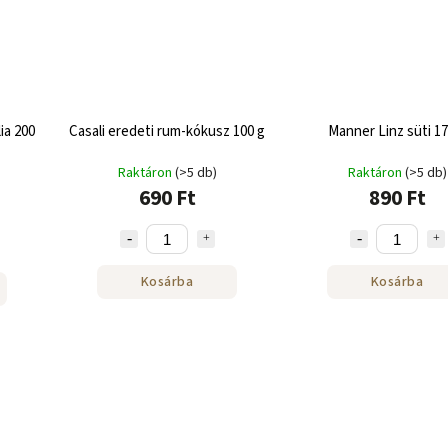
ia 200
Casali eredeti rum-kókusz 100 g
Manner Linz süti 17
Raktáron
(>5 db)
Raktáron
(>5 db)
690 Ft
890 Ft
Kosárba
Kosárba