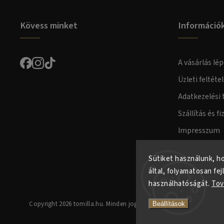
Kövess minket
Információ
A vásárlás lép
Üzleti feltéte
Adatkezelési 
Szállítás és fi
Impresszum
Fogyasztóvéd
Sütiket használunk, h
által, folyamatosan fej
használhatóságát.
Tov
Copyright 2026
tomilla.hu
. Minden jog fenntartva.
Beállítások