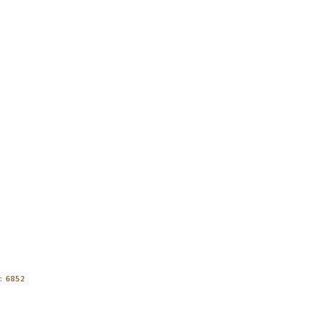
:
6852