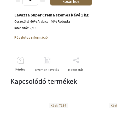
kosárhoz
Lavazza Super Crema szemes kávé 1 kg
Összetétel: 60% Arabica, 40% Robusta
Intenzitás: 7/10
Részletes információ
Kérdés
Nyomon követés
Megosztás
Kapcsolódó termékek
Kód:
7114
Kód