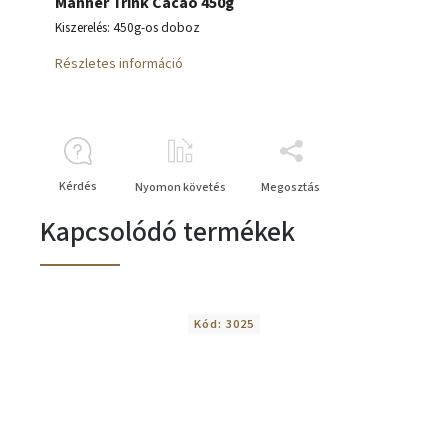
Manner Trink Cacao 450g
Kiszerelés: 450g-os doboz
Részletes információ
Kérdés
Nyomon követés
Megosztás
Kapcsolódó termékek
Kód:
3025