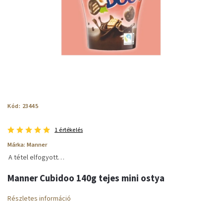
Kód:
23445
1 értékelés
Márka:
Manner
A tétel elfogyott…
Manner Cubidoo 140g tejes mini ostya
Részletes információ