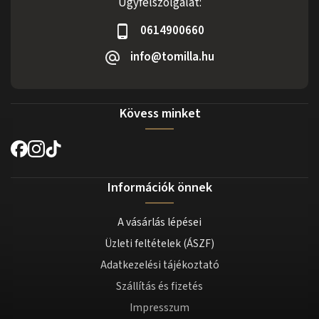
Ügyfélszolgálat:
0614900660
info@tomilla.hu
Kövess minket
Információk önnek
A vásárlás lépései
Üzleti feltételek (ÁSZF)
Adatkezelési tájékoztató
Szállítás és fizetés
Impresszum