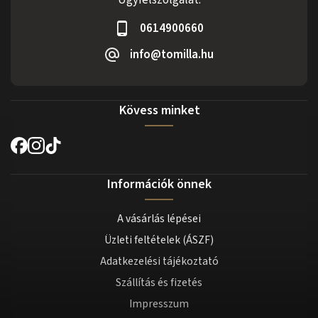
Ügyfélszolgálat:
0614900660
info@tomilla.hu
Kövess minket
Információk önnek
A vásárlás lépései
Üzleti feltételek (ÁSZF)
Adatkezelési tájékoztató
Szállítás és fizetés
Impresszum