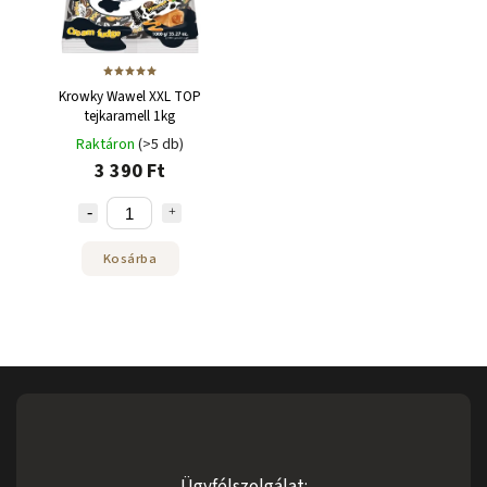
Krowky Wawel XXL TOP
tejkaramell 1kg
Raktáron
(>5 db)
3 390 Ft
Kosárba