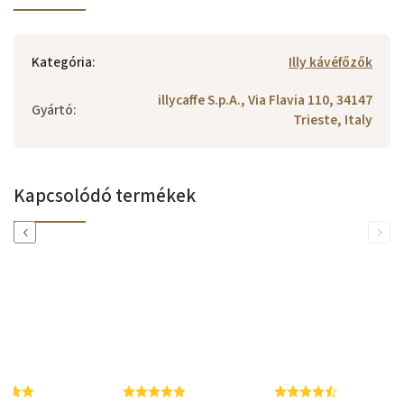
Kategória
:
Illy kávéfőzők
illycaffe S.p.A., Via Flavia 110, 34147
Gyártó
:
Trieste, Italy
Kapcsolódó termékek
Previous
Next