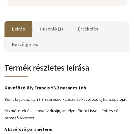
Leírás
Hasonló (1)
Értékelés
Beszélgetés
Termék részletes leírása
Kávéfőző Illy Francis Y3.3 narancs 1db
Bemutatjuk
az illy Y3.3 Espresso kapszulás kávéfőző új koncepcióját.
Kis méretek és innovatív dizájn, amelyet Piero Lissoni építész és
tervező alkotott.
A kávéfőző paraméterei: