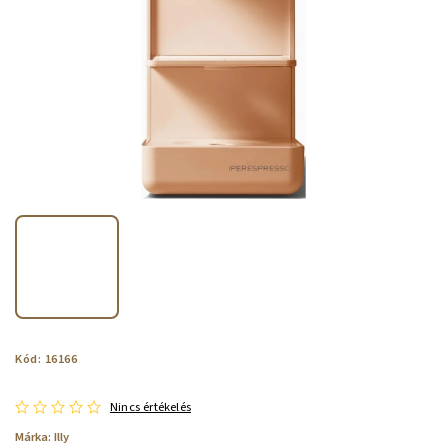
Kód:
16166
Nincs értékelés
Márka:
Illy