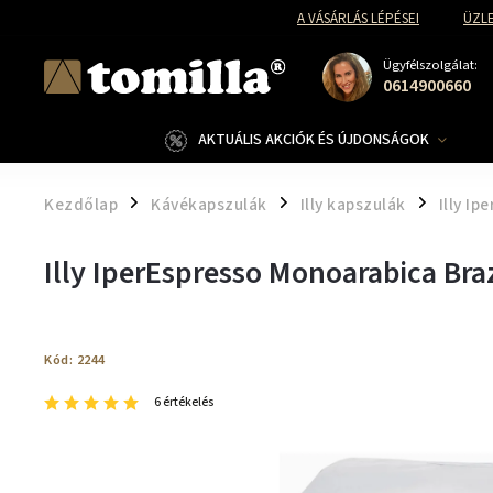
A VÁSÁRLÁS LÉPÉSEI
ÜZLE
Ügyfélszolgálat:
0614900660
AKTUÁLIS AKCIÓK ÉS ÚJDONSÁGOK
Kezdőlap
Kávékapszulák
Illy kapszulák
Illy Ip
/
/
/
Illy IperEspresso Monoarabica Bra
Kód:
2244
6 értékelés