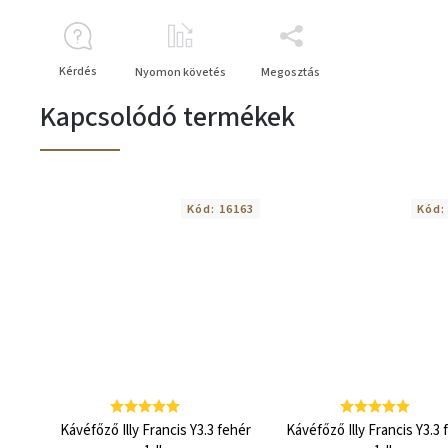
Kérdés
Nyomon követés
Megosztás
Kapcsolódó termékek
Kód:
16163
Kód
Kávéfőző Illy Francis Y3.3 fehér
Kávéfőző Illy Francis Y3.3