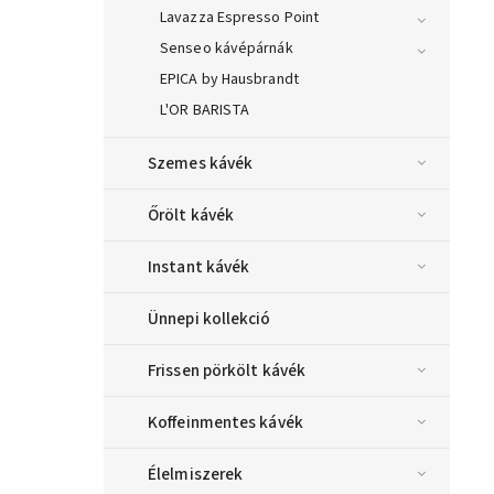
Lavazza Espresso Point
Senseo kávépárnák
EPICA by Hausbrandt
L'OR BARISTA
Szemes kávék
Őrölt kávék
Instant kávék
Ünnepi kollekció
Frissen pörkölt kávék
Koffeinmentes kávék
Élelmiszerek