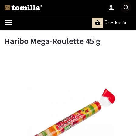
Üres kosár
Keresés
Haribo Mega-Roulette 45 g