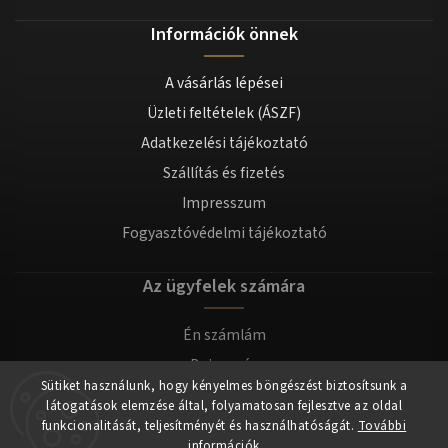
Információk önnek
A vásárlás lépései
Üzleti feltételek (ÁSZF)
Adatkezelési tájékoztató
Szállítás és fizetés
Impresszum
Fogyasztóvédelmi tájékoztató
Az ügyfelek számára
Én számlám
Bejegyzés
Sütiket használunk, hogy kényelmes böngészést biztosítsunk a
Bejelentkezés
látogatások elemzése által, folyamatosan fejlesztve az oldal
funkcionalitását, teljesítményét és használhatóságát.
További
információk