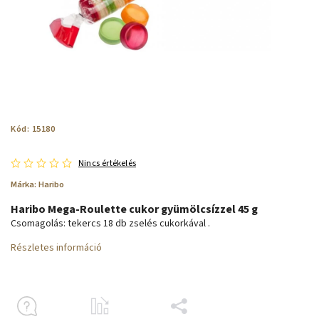
Kód:
15180
Nincs értékelés
Márka:
Haribo
Haribo Mega-Roulette cukor gyümölcsízzel 45 g
Csomagolás: tekercs 18 db zselés cukorkával .
Részletes információ