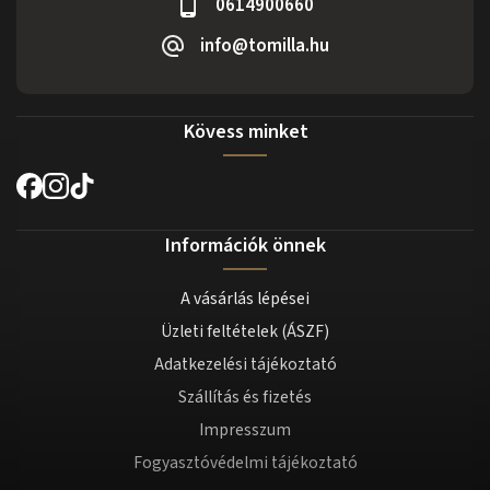
0614900660
info@tomilla.hu
Kövess minket
Információk önnek
A vásárlás lépései
Üzleti feltételek (ÁSZF)
Adatkezelési tájékoztató
Szállítás és fizetés
Impresszum
Fogyasztóvédelmi tájékoztató