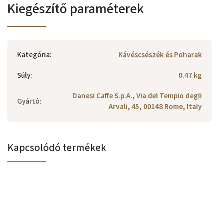
Kiegészítő paraméterek
Kategória
:
Kávéscsészék és Poharak
Súly
:
0.47 kg
Danesi Caffe S.p.A., Via del Tempio degli
Gyártó
:
Arvali, 45, 00148 Rome, Italy
Kapcsolódó termékek