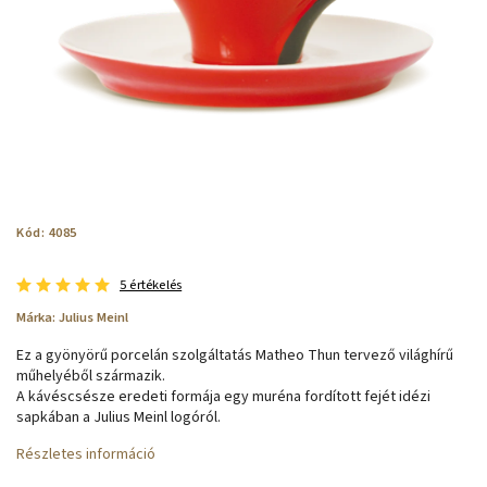
Kód:
4085
5 értékelés
Márka:
Julius Meinl
Ez a gyönyörű porcelán szolgáltatás Matheo Thun tervező világhírű
műhelyéből származik.
A kávéscsésze eredeti formája egy muréna fordított fejét idézi
sapkában a Julius Meinl logóról.
Részletes információ