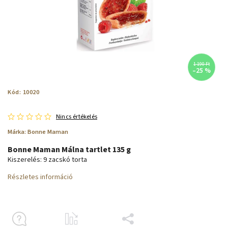
1 190 Ft
–25 %
Kód:
10020
Nincs értékelés
Márka:
Bonne Maman
Bonne Maman Málna tartlet 135 g
Kiszerelés: 9 zacskó torta
Részletes információ