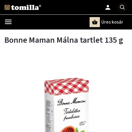
Üres kosár
Keresés
Bonne Maman Málna tartlet 135 g