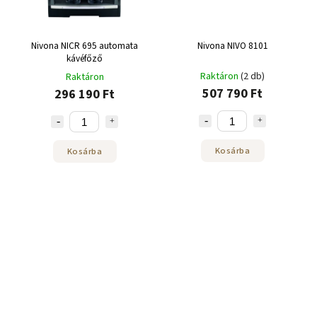
Nivona NICR 695 automata
Nivona NIVO 8101
kávéfőző
Raktáron
(2 db)
Raktáron
507 790 Ft
296 190 Ft
Kosárba
Kosárba