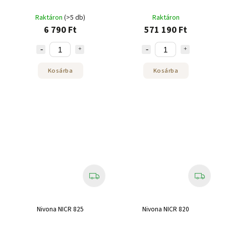
Raktáron
(>5 db)
Raktáron
6 790 Ft
571 190 Ft
Kosárba
Kosárba
Nivona NICR 825
Nivona NICR 820