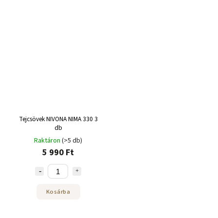
Tejcsövek NIVONA NIMA 330 3
db
Raktáron
(>5 db)
5 990 Ft
Kosárba