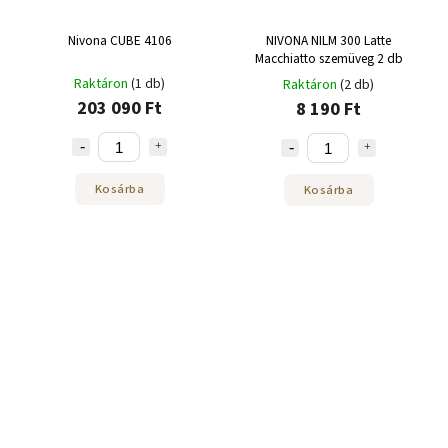
Nivona CUBE 4106
NIVONA NILM 300 Latte
Macchiatto szemüveg 2 db
Raktáron
(1 db)
Raktáron
(2 db)
203 090 Ft
8 190 Ft
Kosárba
Kosárba