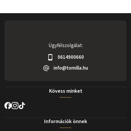
Ügyfélszolgálat:
0614900660
info@tomilla.hu
Kövess minket
Információk önnek