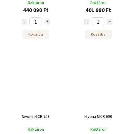
Raktáron
Raktáron
440 090 Ft
401 990 Ft
Kosárba
Kosárba
Nivona NICR 759
Nivona NICR 690
Raktáron
Raktáron