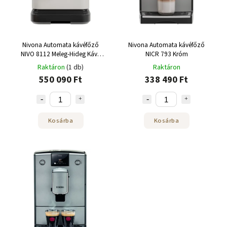
Nivona Automata kávéfőző
Nivona Automata kávéfőző
NIVO 8112 Meleg-Hideg Kávé
NICR 793 Króm
Fehér
Raktáron
(1 db)
Raktáron
550 090 Ft
338 490 Ft
Kosárba
Kosárba