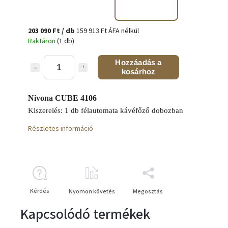
203 090 Ft
/ db
159 913 Ft ÁFA nélkül
Raktáron
(1 db)
Hozzáadás a
kosárhoz
Nivona CUBE 4106
Kiszerelés: 1 db félautomata kávéfőző dobozban
Részletes információ
Kérdés
Nyomon követés
Megosztás
Kapcsolódó termékek