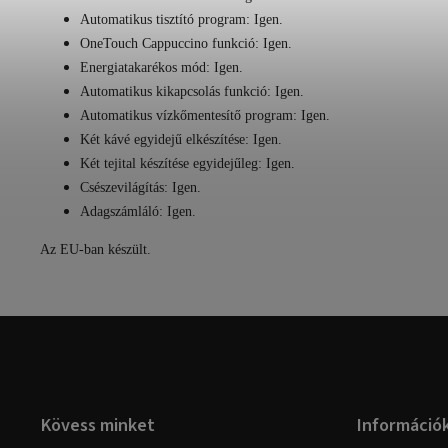
Automatikus tisztító program:
Igen.
OneTouch Cappuccino funkció:
Igen.
Energiatakarékos mód:
Igen.
Automatikus kikapcsolás funkció:
Igen.
Automatikus vízkőmentesítő program:
Igen.
Két kávé egyidejű elkészítése:
Igen.
Két tejital készítése egyidejűleg:
Igen.
Csészevilágítás:
Igen.
Adagszámláló:
Igen.
Az EU-ban készült.
Kövess minket
Információ