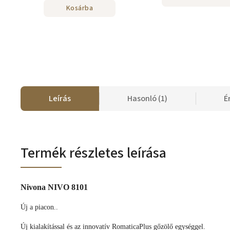
Kosárba
Leírás
Hasonló (1)
É
Termék részletes leírása
Nivona NIVO 8101
Új a piacon..
Új kialakítással és az innovatív RomaticaPlus gőzölő egységgel.