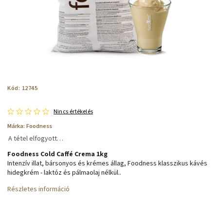
Kód:
12745
Nincs értékelés
Márka:
Foodness
A tétel elfogyott…
Foodness Cold Caffé Crema 1kg
Intenzív illat, bársonyos és krémes állag, Foodness klasszikus kávés
hidegkrém - laktóz és pálmaolaj nélkül..
Részletes információ