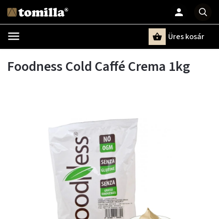
Üres kosár
Keresés
Foodness Cold Caffé Crema 1kg